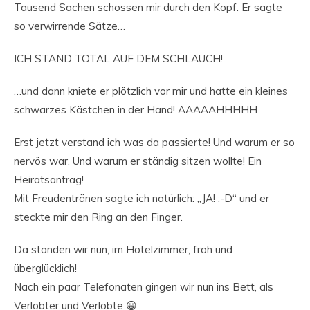
Tausend Sachen schossen mir durch den Kopf. Er sagte
so verwirrende Sätze…
ICH STAND TOTAL AUF DEM SCHLAUCH!
…und dann kniete er plötzlich vor mir und hatte ein kleines
schwarzes Kästchen in der Hand! AAAAAHHHHH
Erst jetzt verstand ich was da passierte! Und warum er so
nervös war. Und warum er ständig sitzen wollte! Ein
Heiratsantrag!
Mit Freudentränen sagte ich natürlich: „JA! :-D“ und er
steckte mir den Ring an den Finger.
Da standen wir nun, im Hotelzimmer, froh und
überglücklich!
Nach ein paar Telefonaten gingen wir nun ins Bett, als
Verlobter und Verlobte 😀