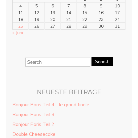
4
5
6
7
8
9
10
11
12
13
14
15
16
17
18
19
20
21
22
23
24
25
26
27
28
29
30
31
« Juni
Search
NEUESTE BEITRÄGE
Bonjour Paris Teil 4 – le grand finale
Bonjour Paris Teil 3
Bonjour Paris Teil 2
Double Cheesecake