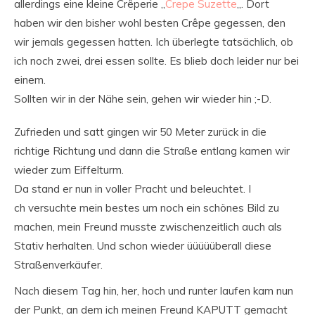
allerdings eine kleine Crêperie „
Crepe Suzette
„. Dort
haben wir den bisher wohl besten Crêpe gegessen, den
wir jemals gegessen hatten. Ich überlegte tatsächlich, ob
ich noch zwei, drei essen sollte. Es blieb doch leider nur bei
einem.
Sollten wir in der Nähe sein, gehen wir wieder hin ;-D.
Zufrieden und satt gingen wir 50 Meter zurück in die
richtige Richtung und dann die Straße entlang kamen wir
wieder zum Eiffelturm.
Da stand er nun in voller Pracht und beleuchtet. I
ch versuchte mein bestes um noch ein schönes Bild zu
machen, mein Freund musste zwischenzeitlich auch als
Stativ herhalten. Und schon wieder üüüüüberall diese
Straßenverkäufer.
Nach diesem Tag hin, her, hoch und runter laufen kam nun
der Punkt, an dem ich meinen Freund KAPUTT gemacht