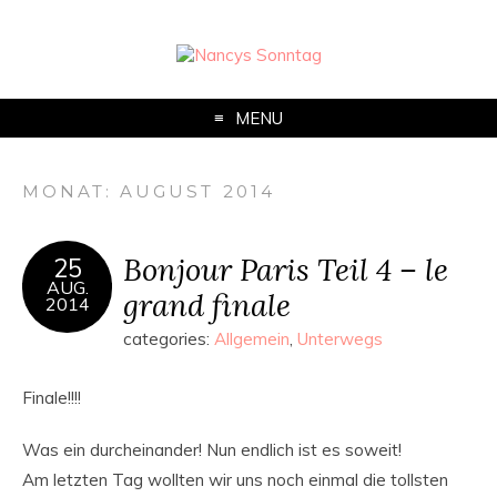
MENU
MONAT:
AUGUST 2014
Bonjour Paris Teil 4 – le
25
AUG.
grand finale
2014
categories:
Allgemein
,
Unterwegs
Finale!!!!
Was ein durcheinander! Nun endlich ist es soweit!
Am letzten Tag wollten wir uns noch einmal die tollsten