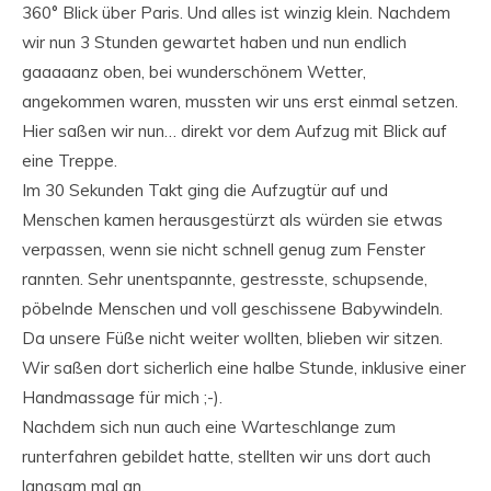
360° Blick über Paris. Und alles ist winzig klein. Nachdem
wir nun 3 Stunden gewartet haben und nun endlich
gaaaaanz oben, bei wunderschönem Wetter,
angekommen waren, mussten wir uns erst einmal setzen.
Hier saßen wir nun… direkt vor dem Aufzug mit Blick auf
eine Treppe.
Im 30 Sekunden Takt ging die Aufzugtür auf und
Menschen kamen herausgestürzt als würden sie etwas
verpassen, wenn sie nicht schnell genug zum Fenster
rannten. Sehr unentspannte, gestresste, schupsende,
pöbelnde Menschen und voll geschissene Babywindeln.
Da unsere Füße nicht weiter wollten, blieben wir sitzen.
Wir saßen dort sicherlich eine halbe Stunde, inklusive einer
Handmassage für mich ;-).
Nachdem sich nun auch eine Warteschlange zum
runterfahren gebildet hatte, stellten wir uns dort auch
langsam mal an.