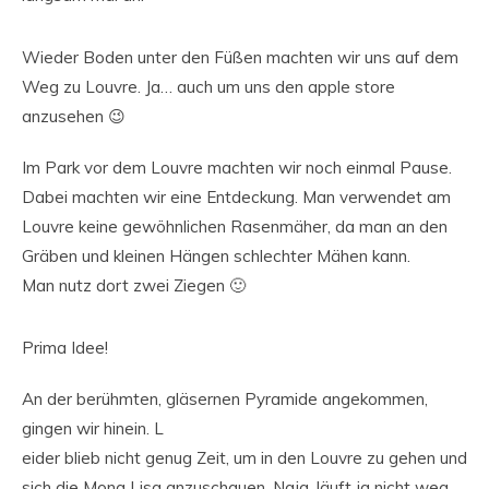
Wieder Boden unter den Füßen machten wir uns auf dem
Weg zu Louvre. Ja… auch um uns den apple store
anzusehen 😉
Im Park vor dem Louvre machten wir noch einmal Pause.
Dabei machten wir eine Entdeckung. Man verwendet am
Louvre keine gewöhnlichen Rasenmäher, da man an den
Gräben und kleinen Hängen schlechter Mähen kann.
Man nutz dort zwei Ziegen 🙂
Prima Idee!
An der berühmten, gläsernen Pyramide angekommen,
gingen wir hinein. L
eider blieb nicht genug Zeit, um in den Louvre zu gehen und
sich die Mona Lisa anzuschauen. Naja, läuft ja nicht weg,