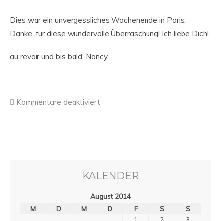
Dies war ein unvergessliches Wochenende in Paris.
Danke, für diese wundervolle Überraschung! Ich liebe Dich!
au revoir und bis bald. Nancy
Kommentare deaktiviert
KALENDER
August 2014
M
D
M
D
F
S
S
1
2
3