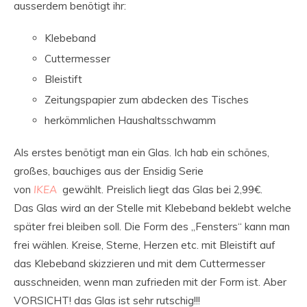
ausserdem benötigt ihr:
Klebeband
Cuttermesser
Bleistift
Zeitungspapier zum abdecken des Tisches
herkömmlichen Haushaltsschwamm
Als erstes benötigt man ein Glas. Ich hab ein schönes,
großes, bauchiges aus der Ensidig Serie
von
IKEA
gewählt. Preislich liegt das Glas bei 2,99€.
Das Glas wird an der Stelle mit Klebeband beklebt welche
später frei bleiben soll. Die Form des „Fensters“ kann man
frei wählen. Kreise, Sterne, Herzen etc. mit Bleistift auf
das Klebeband skizzieren und mit dem Cuttermesser
ausschneiden, wenn man zufrieden mit der Form ist. Aber
VORSICHT! das Glas ist sehr rutschig!!!